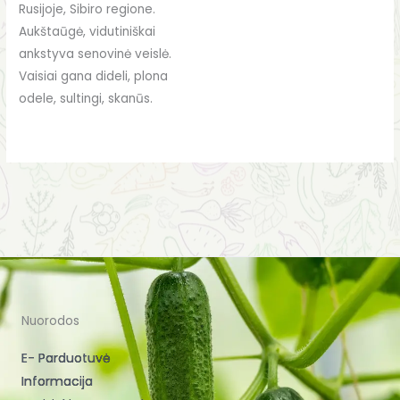
Rusijoje, Sibiro regione.
Aukštaūgė, vidutiniškai
ankstyva senovinė veislė.
Vaisiai gana dideli, plona
odele, sultingi, skanūs.
Nuorodos
E- Parduotuvė
Informacija