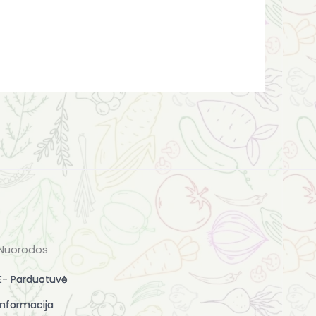
Nuorodos
E- Parduotuvė
Informacija