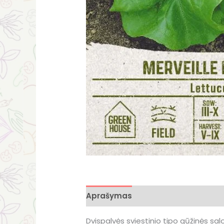
Aprašymas
Dvispalvės sviestinio tipo gūžinės sal