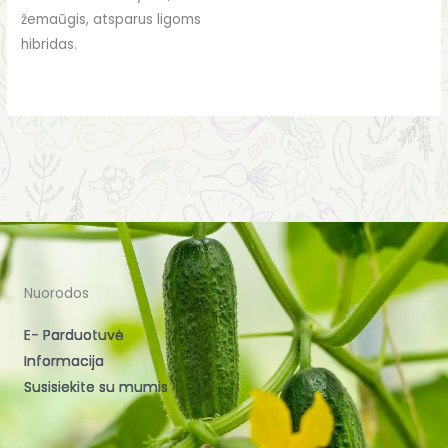
žemaūgis, atsparus ligoms
hibridas.
Nuorodos
E- Parduotuvė
Informacija
Susisiekite su mumis