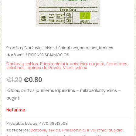
Pradžia
/
Daržovių sėklos
/
Špinatinės, salotinės, lapinės
daržovės
/ PIPIRNĖS SĖJAMOSIOS
Daržovių sėklos
,
Prieskoniniai ir vaistiniai augalai
,
Špinatinės,
salotinės, lapinės daržovės
,
Visos sėklos
€
1.20
€
0.80
Sėklos, skirtos jauniems lapeliams – mikrožalumynams –
auginti
Neturime
Produkto kodas:
4770168913608
Kategorijos:
Daržovių sėklos
,
Prieskoniniai ir vaistiniai augalai
,