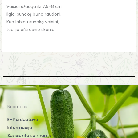
Vaisiai užauga iki 7,5–8 cm
ilgio, sunokę būna raudoni.
Kuo labiau sunokę vaisiai,
tuo jie aštresnio skonio.
Nuorodos
E- Parduotuvė
Informacija
Susisiekite su mumis