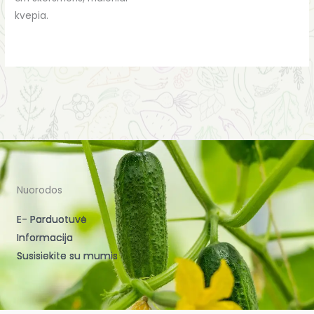
kvepia.
Nuorodos
E- Parduotuvė
Informacija
Susisiekite su mumis