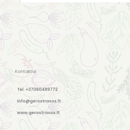
Kontaktai
Tel. +37060489772
info@gerostrasos.lt
www.gerostrasos.lt