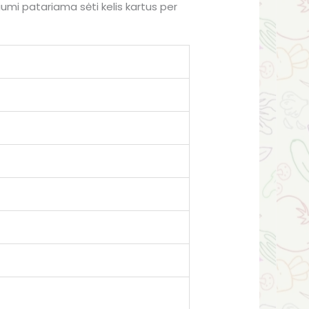
liumi patariama sėti kelis kartus per