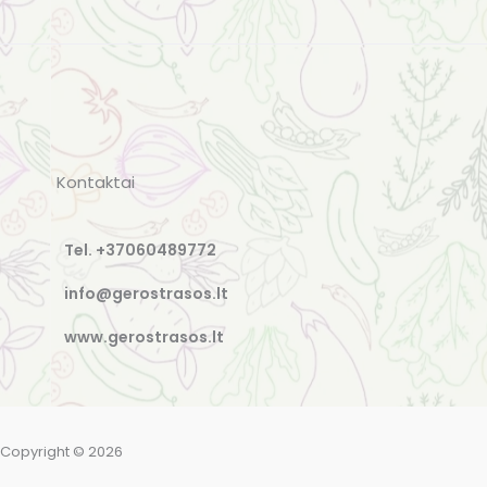
Kontaktai
Tel. +37060489772
info@gerostrasos.lt
www.gerostrasos.lt
Copyright © 2026