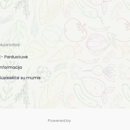
Nuorodos
E- Parduotuvė
Informacija
Susisiekite su mumis
Powered by