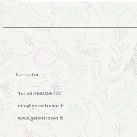
Kontaktai
Tel. +37060489772
info@gerostrasos.lt
www.gerostrasos.lt