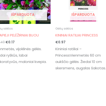
IŠPARDUOTA
IŠPARDUOTA
ių sėklos
Gėlių sėklos
APIEJI PELĖŽIRNIAI BIJOU
KININIAI RATILIAI PRINCESS
.49
€
0.17
€
0.97
enmetės, vijoklinės gėlės.
Kininiai ratiliai –
dai ryškūs, labai
PrincessVienmetės 60 cm
koratyvūs, maloniai kvepia.
aukščio gėlės. Žiedai 10 cm
skersmens, augalas šakotas.